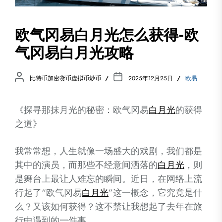
欧气冈易白月光怎么获得-欧
气冈易白月光攻略
比特币加密货币虚拟币炒币
2025年12月25日
欧易
《探寻那抹月光的秘密：欧气冈易
白月光
的获得
之道》
我常常想，人生就像一场盛大的戏剧，我们都是
其中的演员，而那些不经意间洒落的
白月光
，则
是舞台上最让人难忘的瞬间。近日，在网络上流
行起了“欧气冈易
白月光
”这一概念，它究竟是什
么？又该如何获得？这不禁让我想起了去年在旅
行中遇到的一件事。