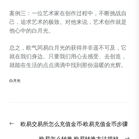
案例三：一位艺术家在创作过程中，不断挑战自
己，追求艺术的极致。对他来说，艺术创作就是
他心中的白月光。
总之，欧气冈易白月光的获得并非遥不可及，它
就在我们身边。只要我们用心去感受、去创造，
就能在生活的点点滴滴中找到那份温暖的光辉。
白月光
文
Previous
欧易交易所怎么充值金币-欧易充值金币步骤
章
post:
导
Nex