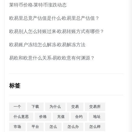
莱特币价格-莱特币涨跌动态
欧易里总竟产估值是什么-欧易里总产估值？
欧易别人怎么转账过来-欧易转账方式有哪些？
欧易账户冻结怎么解冻-欧易解冻方法
易欧和欧意什么关系-易欧欧意有何渊源？
标签
一个
下载
为什么
交易
交易所
什么意思
价格
充值
合约
地址
市场
平台
怎么
怎么办
怎么样