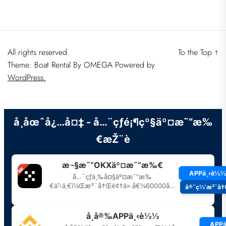
All rights reserved.
To the Top
↑
Theme: Boat Rental By
OMEGA
Powered by
WordPress.