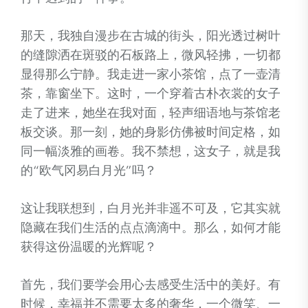
那天，我独自漫步在古城的街头，阳光透过树叶
的缝隙洒在斑驳的石板路上，微风轻拂，一切都
显得那么宁静。我走进一家小茶馆，点了一壶清
茶，靠窗坐下。这时，一个穿着古朴衣裳的女子
走了进来，她坐在我对面，轻声细语地与茶馆老
板交谈。那一刻，她的身影仿佛被时间定格，如
同一幅淡雅的画卷。我不禁想，这女子，就是我
的“欧气冈易白月光”吗？
这让我联想到，白月光并非遥不可及，它其实就
隐藏在我们生活的点点滴滴中。那么，如何才能
获得这份温暖的光辉呢？
首先，我们要学会用心去感受生活中的美好。有
时候，幸福并不需要太多的奢华，一个微笑、一