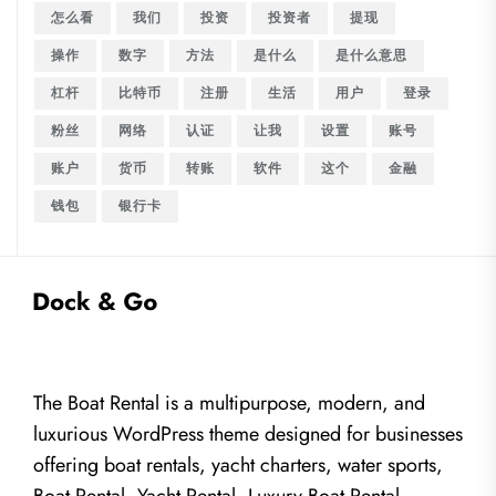
怎么看
我们
投资
投资者
提现
操作
数字
方法
是什么
是什么意思
杠杆
比特币
注册
生活
用户
登录
粉丝
网络
认证
让我
设置
账号
账户
货币
转账
软件
这个
金融
钱包
银行卡
The Boat Rental is a multipurpose, modern, and
luxurious WordPress theme designed for businesses
offering boat rentals, yacht charters, water sports,