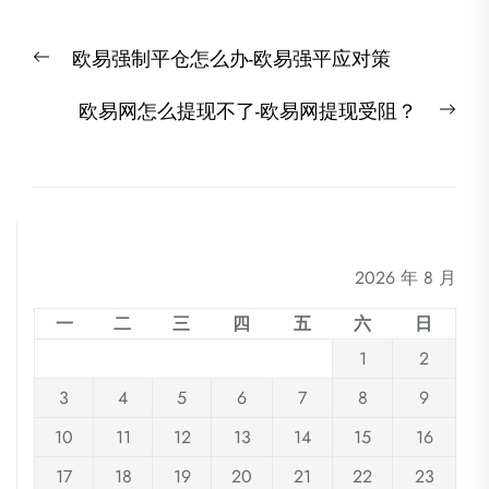
文
Previous
欧易强制平仓怎么办-欧易强平应对策
章
post:
导
Nex
欧易网怎么提现不了-欧易网提现受阻？
航
post
2026 年 8 月
一
二
三
四
五
六
日
1
2
3
4
5
6
7
8
9
10
11
12
13
14
15
16
17
18
19
20
21
22
23