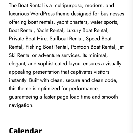
The Boat Rental is a multipurpose, modern, and
luxurious WordPress theme designed for businesses
offering boat rentals, yacht charters, water sports,
Boat Rental, Yacht Rental, Luxury Boat Rental,
Private Boat Hire, Sailboat Rental, Speed Boat
Rental, Fishing Boat Rental, Pontoon Boat Rental, Jet
Ski Rental or adventure services. Its minimal,
elegant, and sophisticated layout ensures a visually
appealing presentation that captivates visitors
instantly. Built with clean, secure and clean code,
this theme is optimized for performance,
guaranteeing a faster page load time and smooth
navigation.
Calendar