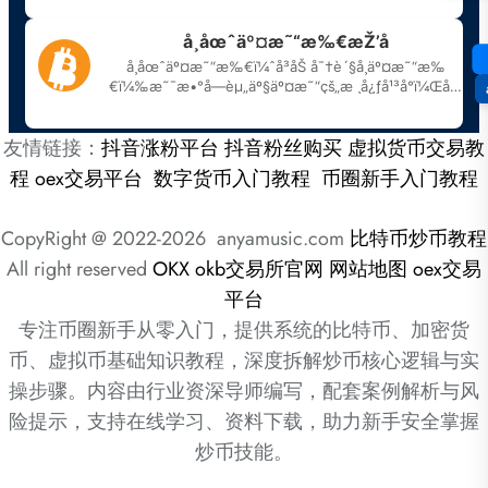
友情链接：
抖音涨粉平台
抖音粉丝购买
虚拟货币交易教
程
oex交易平台
数字货币入门教程
币圈新手入门教程
CopyRight @ 2022-2026 anyamusic.com
比特币炒币教程
All right reserved
OKX
okb交易所官网
网站地图
oex交易
平台
专注币圈新手从零入门，提供系统的比特币、加密货
币、虚拟币基础知识教程，深度拆解炒币核心逻辑与实
操步骤。内容由行业资深导师编写，配套案例解析与风
险提示，支持在线学习、资料下载，助力新手安全掌握
炒币技能。