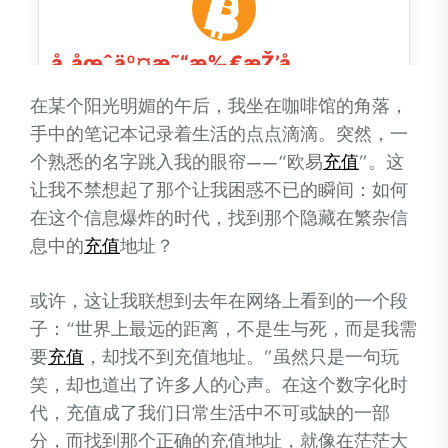
在某个阳光明媚的午后，我坐在咖啡馆的角落，
手中的笔记本记录着生活的点点滴滴。突然，一
个熟悉的名字跳入我的眼帘——“欧易
充值
”。这
让我不禁想起了那个让我困惑不已的瞬间：如何
在这个信息爆炸的时代，找到那个隐藏在繁杂信
息中的
充值
地址？
或许，这让我联想到去年在网络上看到的一个段
子：“世界上最远的距离，不是生与死，而是我需
要
充值
，却找不到充值地址。”虽然只是一句玩
笑，却也道出了许多人的心声。在这个数字化时
代，充值成了我们日常生活中不可或缺的一部
分，而找到那个正确的充值地址，就像在茫茫大