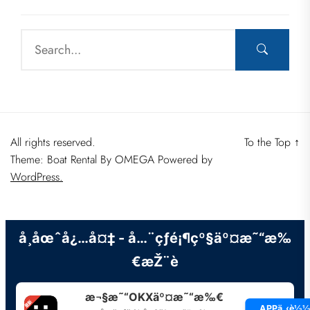
All rights reserved.
To the Top
↑
Theme: Boat Rental By
OMEGA
Powered by
WordPress.