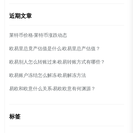
近期文章
莱特币价格-莱特币涨跌动态
欧易里总竟产估值是什么-欧易里总产估值？
欧易别人怎么转账过来-欧易转账方式有哪些？
欧易账户冻结怎么解冻-欧易解冻方法
易欧和欧意什么关系-易欧欧意有何渊源？
标签