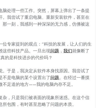
电脑处理一些工作。突然，屏幕上弹出了一条提
开。我尝试了重启电脑、重新安装软件，甚至在
。那一刻，我感到一种深深的无力感，仿佛被这
一位专家提到的观点：“科技的发展，让人们的生
赖这些科技产品。一旦出现
问题
，
我们
就像断了
这真的是科技进步的代价吗？
觉。于是，我决定从软件本身找原因。我尝试了
是不是电脑的某个设置出了
问题
。在经过一番摸
微不足道的地方——我的电脑内存不足。
复杂，只是我们被表面的现象所迷惑。在这个信
息所包围，有时甚至忽略了问题的本质。