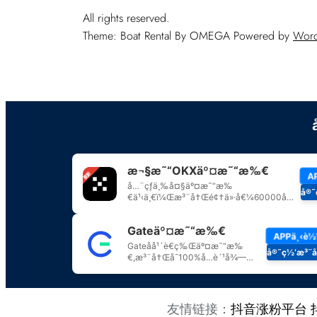
All rights reserved.
Theme: Boat Rental By
OMEGA
Powered by
Word
友情链接：
抖音涨粉平台