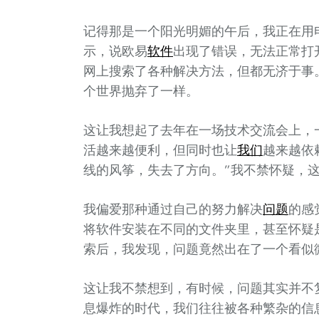
记得那是一个阳光明媚的午后，我正在用
示，说欧易
软件
出现了错误，无法正常打
网上搜索了各种解决方法，但都无济于事
个世界抛弃了一样。
这让我想起了去年在一场技术交流会上，
活越来越便利，但同时也让
我们
越来越依
线的风筝，失去了方向。”我不禁怀疑，
我偏爱那种通过自己的努力解决
问题
的感
将软件安装在不同的文件夹里，甚至怀疑
索后，我发现，问题竟然出在了一个看似
这让我不禁想到，有时候，问题其实并不
息爆炸的时代，我们往往被各种繁杂的信