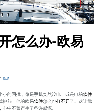
开怎么办-欧易
欧易
小小的困扰，像是手机突然没电，或是电脑
软件
我抱怨，他的欧易
软件
怎么也
打不开
了。这让我
，心中不禁产生了些许感慨。