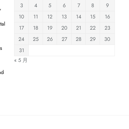
3
4
5
6
7
8
9
,
10
11
12
13
14
15
16
tal
17
18
19
20
21
22
23
24
25
26
27
28
29
30
s
31
« 5 月
ad