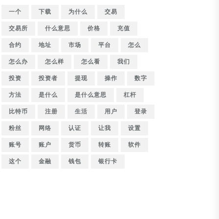
一个
下载
为什么
交易
交易所
什么意思
价格
充值
合约
地址
市场
平台
怎么
怎么办
怎么样
怎么看
我们
投资
投资者
提现
操作
数字
方法
是什么
是什么意思
杠杆
比特币
注册
生活
用户
登录
粉丝
网络
认证
让我
设置
账号
账户
货币
转账
软件
这个
金融
钱包
银行卡