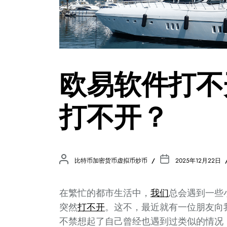
欧易软件打不
打不开？
比特币加密货币虚拟币炒币
2025年12月22日
在繁忙的都市生活中，
我们
总会遇到一些
突然
打不开
。这不，最近就有一位朋友向
不禁想起了自己曾经也遇到过类似的情况