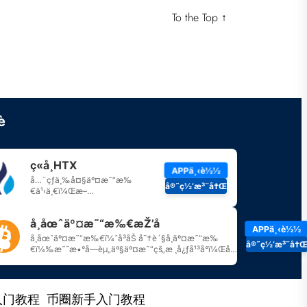
To the Top
↑
入门教程
币圈新手入门教程