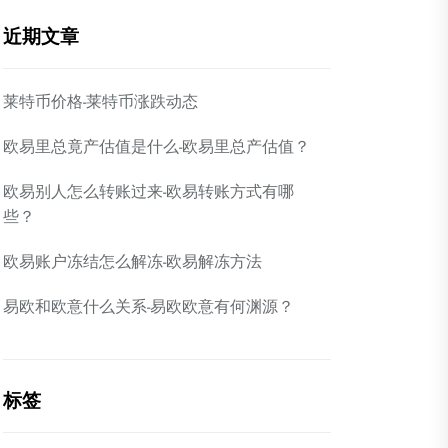
近期文章
莱特币价格-莱特币涨跌动态
欧易里总竟产估值是什么-欧易里总产估值？
欧易别人怎么转账过来-欧易转账方式有哪
些？
欧易账户冻结怎么解冻-欧易解冻方法
易欧和欧意什么关系-易欧欧意有何渊源？
标签