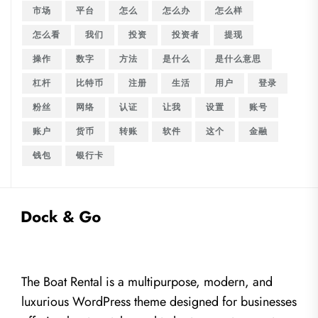
市场
平台
怎么
怎么办
怎么样
怎么看
我们
投资
投资者
提现
操作
数字
方法
是什么
是什么意思
杠杆
比特币
注册
生活
用户
登录
粉丝
网络
认证
让我
设置
账号
账户
货币
转账
软件
这个
金融
钱包
银行卡
The Boat Rental is a multipurpose, modern, and
luxurious WordPress theme designed for businesses