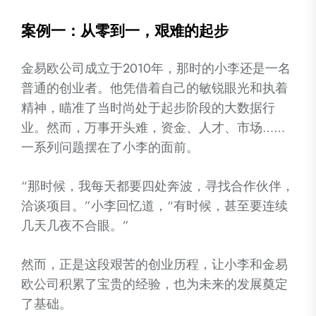
案例一：从零到一，艰难的起步
金易欧公司成立于2010年，那时的小李还是一名
普通的创业者。他凭借着自己的敏锐眼光和执着
精神，瞄准了当时尚处于起步阶段的大数据行
业。然而，万事开头难，资金、人才、市场……
一系列问题摆在了小李的面前。
“那时候，我每天都要四处奔波，寻找合作伙伴，
洽谈项目。”小李回忆道，“有时候，甚至要连续
几天几夜不合眼。”
然而，正是这段艰苦的创业历程，让小李和金易
欧公司积累了宝贵的经验，也为未来的发展奠定
了基础。