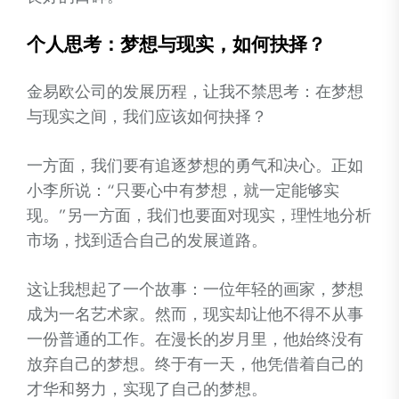
个人思考：梦想与现实，如何抉择？
金易欧公司的发展历程，让我不禁思考：在梦想
与现实之间，我们应该如何抉择？
一方面，我们要有追逐梦想的勇气和决心。正如
小李所说：“只要心中有梦想，就一定能够实
现。”另一方面，我们也要面对现实，理性地分析
市场，找到适合自己的发展道路。
这让我想起了一个故事：一位年轻的画家，梦想
成为一名艺术家。然而，现实却让他不得不从事
一份普通的工作。在漫长的岁月里，他始终没有
放弃自己的梦想。终于有一天，他凭借着自己的
才华和努力，实现了自己的梦想。