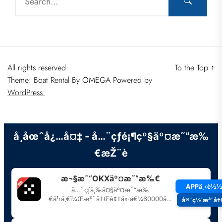
All rights reserved.
To the Top
↑
Theme: Boat Rental By
OMEGA
Powered by
WordPress.