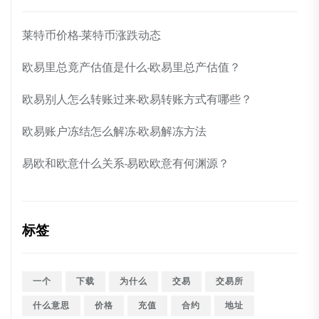
莱特币价格-莱特币涨跌动态
欧易里总竟产估值是什么-欧易里总产估值？
欧易别人怎么转账过来-欧易转账方式有哪些？
欧易账户冻结怎么解冻-欧易解冻方法
易欧和欧意什么关系-易欧欧意有何渊源？
标签
一个
下载
为什么
交易
交易所
什么意思
价格
充值
合约
地址