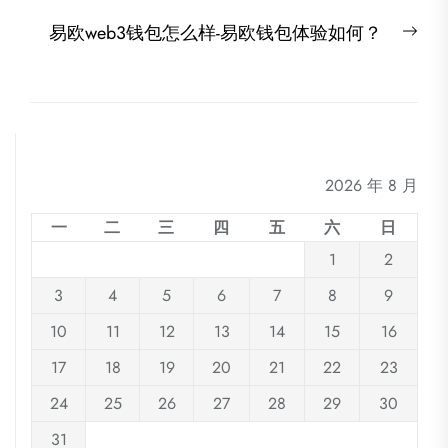
post:
导
Nex
易欧web3钱包怎么样-易欧钱包体验如何？
航
post
2026 年 8 月
一
二
三
四
五
六
日
1
2
3
4
5
6
7
8
9
10
11
12
13
14
15
16
17
18
19
20
21
22
23
24
25
26
27
28
29
30
31