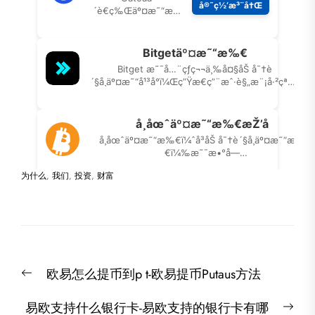
为什么
,
我们
,
投资
,
财富
文
Previous
欧易怎么提币到p t-欧易提币Putaus方法
章
post:
导
Nex
易欧支持什么银行卡-易欧支持的银行卡有哪