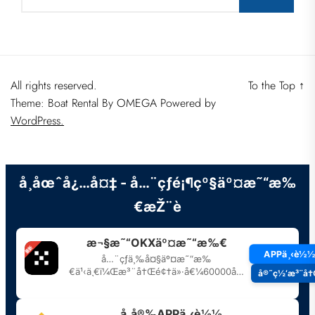
All rights reserved.
To the Top
↑
Theme: Boat Rental By
OMEGA
Powered by
WordPress.