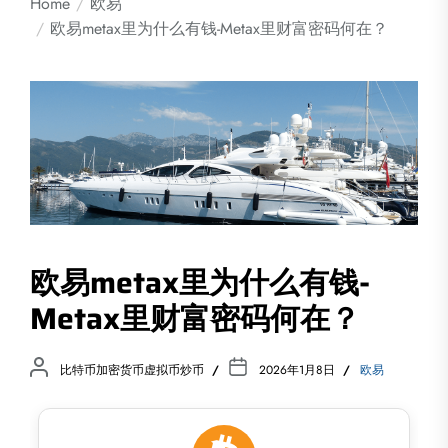
Home
欧易
欧易metax里为什么有钱-Metax里财富密码何在？
欧易metax里为什么有钱-
Metax里财富密码何在？
比特币加密货币虚拟币炒币
2026年1月8日
欧易