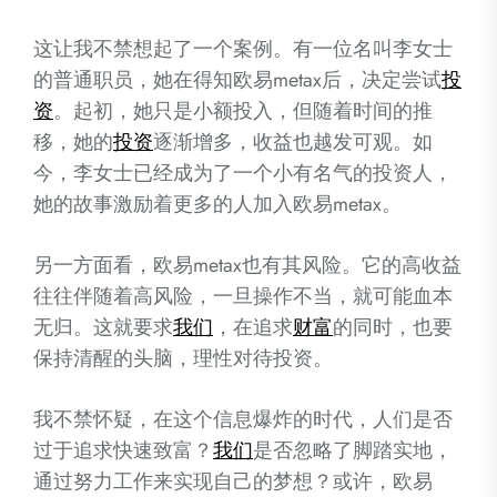
这让我不禁想起了一个案例。有一位名叫李女士
的普通职员，她在得知欧易metax后，决定尝试
投
资
。起初，她只是小额投入，但随着时间的推
移，她的
投资
逐渐增多，收益也越发可观。如
今，李女士已经成为了一个小有名气的投资人，
她的故事激励着更多的人加入欧易metax。
另一方面看，欧易metax也有其风险。它的高收益
往往伴随着高风险，一旦操作不当，就可能血本
无归。这就要求
我们
，在追求
财富
的同时，也要
保持清醒的头脑，理性对待投资。
我不禁怀疑，在这个信息爆炸的时代，人们是否
过于追求快速致富？
我们
是否忽略了脚踏实地，
通过努力工作来实现自己的梦想？或许，欧易