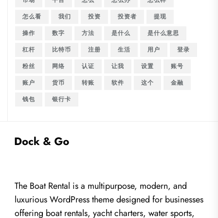
市场
平台
怎么
怎么办
怎么样
怎么看
我们
投资
投资者
提现
操作
数字
方法
是什么
是什么意思
杠杆
比特币
注册
生活
用户
登录
粉丝
网络
认证
让我
设置
账号
账户
货币
转账
软件
这个
金融
钱包
银行卡
The Boat Rental is a multipurpose, modern, and
luxurious WordPress theme designed for businesses
offering boat rentals, yacht charters, water sports,