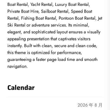
Boat Rental, Yacht Rental, Luxury Boat Rental,
Private Boat Hire, Sailboat Rental, Speed Boat
Rental, Fishing Boat Rental, Pontoon Boat Rental, Jet
Ski Rental or adventure services. Its minimal,
elegant, and sophisticated layout ensures a visually
appealing presentation that captivates visitors
instantly. Built with clean, secure and clean code,
this theme is optimized for performance,
guaranteeing a faster page load time and smooth
navigation.
Calendar
2026 年 8 月