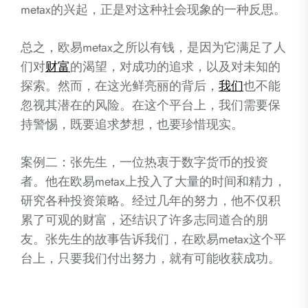
metax的兴起，正是对这种社会现象的一种反思。
总之，欧易metax之所以有钱，是因为它满足了人
们对
财富
的渴望，对成功的追求，以及对未知的
探索。然而，在这光鲜亮丽的背后，
我们
也不能
忽视其潜在的风险。在这个平台上，我们需要保
持警惕，既要追求梦想，也要珍惜现实。
案例二：张先生，一位热衷于数字货币的投资
者。他在欧易metax上投入了大量的时间和精力，
研究各种投资策略。经过几年的努力，他不仅积
累了可观的财富，还结识了许多志同道合的朋
友。张先生的故事告诉我们，在欧易metax这个平
台上，只要我们付出努力，就有可能收获成功。