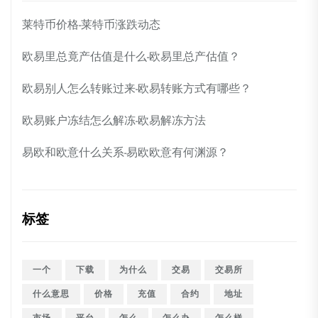
莱特币价格-莱特币涨跌动态
欧易里总竟产估值是什么-欧易里总产估值？
欧易别人怎么转账过来-欧易转账方式有哪些？
欧易账户冻结怎么解冻-欧易解冻方法
易欧和欧意什么关系-易欧欧意有何渊源？
标签
一个
下载
为什么
交易
交易所
什么意思
价格
充值
合约
地址