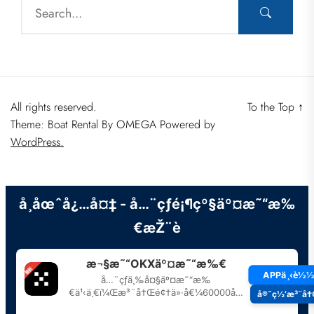
All rights reserved.
To the Top
↑
Theme: Boat Rental By
OMEGA
Powered by
WordPress.