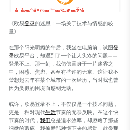
《欧易
登录
的迷思：一场关于技术与情感的较
量》
在那个阳光明媚的午后，我坐在电脑前，试图
登
录
欧易平台，却遇到了一个让人头疼的问题——
登录不上。那一刻，我仿佛置身于一片迷雾之
中，困惑、焦虑、甚至有些许的无奈。这让我不
禁想起去年在某个城市的一次经历，当时我也曾
因为类似的困境而感到无助。
或许，欧易登录不上，不仅仅是一个技术问题，
更是一种对现代
生活
节奏的无奈反映。在这个快
节奏的时代，
我们
总是追求效率，却忽略了那些
细微的瑕疵。我偏爱那种慢下来的感觉，就像那