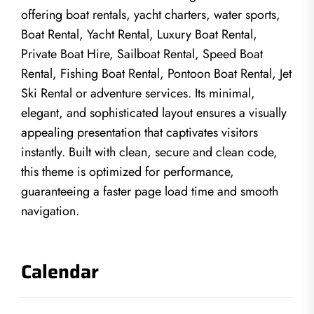
offering boat rentals, yacht charters, water sports,
Boat Rental, Yacht Rental, Luxury Boat Rental,
Private Boat Hire, Sailboat Rental, Speed Boat
Rental, Fishing Boat Rental, Pontoon Boat Rental, Jet
Ski Rental or adventure services. Its minimal,
elegant, and sophisticated layout ensures a visually
appealing presentation that captivates visitors
instantly. Built with clean, secure and clean code,
this theme is optimized for performance,
guaranteeing a faster page load time and smooth
navigation.
Calendar