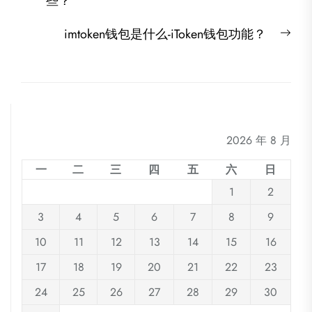
post:
些？
导
航
Nex
imtoken钱包是什么-iToken钱包功能？
post
2026 年 8 月
一
二
三
四
五
六
日
1
2
3
4
5
6
7
8
9
10
11
12
13
14
15
16
17
18
19
20
21
22
23
24
25
26
27
28
29
30