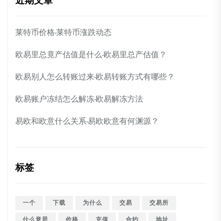
近期文章
莱特币价格-莱特币涨跌动态
欧易里总竟产估值是什么-欧易里总产估值？
欧易别人怎么转账过来-欧易转账方式有哪些？
欧易账户冻结怎么解冻-欧易解冻方法
易欧和欧意什么关系-易欧欧意有何渊源？
标签
一个
下载
为什么
交易
交易所
什么意思
价格
充值
合约
地址