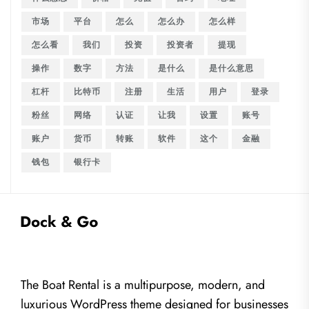
市场
平台
怎么
怎么办
怎么样
怎么看
我们
投资
投资者
提现
操作
数字
方法
是什么
是什么意思
杠杆
比特币
注册
生活
用户
登录
粉丝
网络
认证
让我
设置
账号
账户
货币
转账
软件
这个
金融
钱包
银行卡
The Boat Rental is a multipurpose, modern, and
luxurious WordPress theme designed for businesses