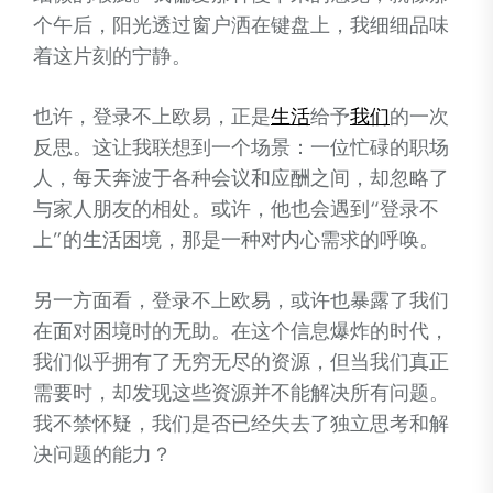
个午后，阳光透过窗户洒在键盘上，我细细品味
着这片刻的宁静。
也许，登录不上欧易，正是
生活
给予
我们
的一次
反思。这让我联想到一个场景：一位忙碌的职场
人，每天奔波于各种会议和应酬之间，却忽略了
与家人朋友的相处。或许，他也会遇到“登录不
上”的生活困境，那是一种对内心需求的呼唤。
另一方面看，登录不上欧易，或许也暴露了我们
在面对困境时的无助。在这个信息爆炸的时代，
我们似乎拥有了无穷无尽的资源，但当我们真正
需要时，却发现这些资源并不能解决所有问题。
我不禁怀疑，我们是否已经失去了独立思考和解
决问题的能力？