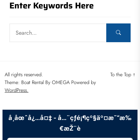
Enter Keywords Here
All rights reserved.
To the Top
↑
Theme: Boat Rental By
OMEGA
Powered by
WordPress.