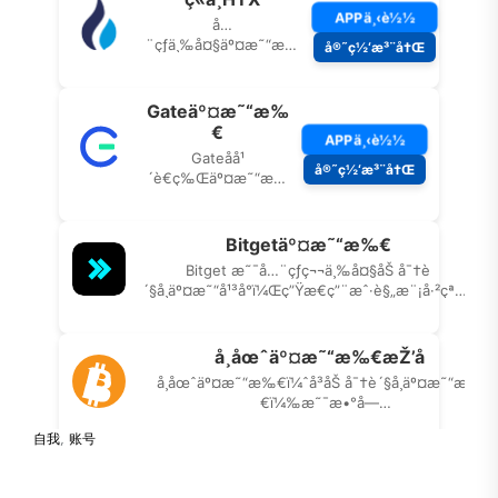
自我
,
账号