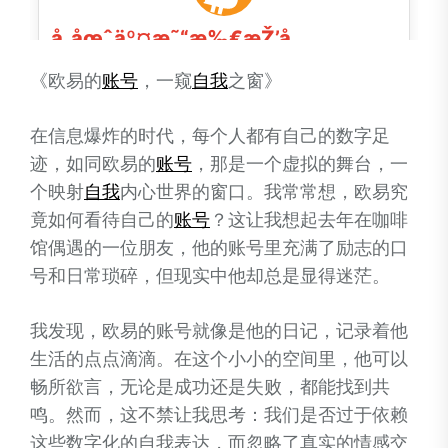
《欧易的
账号
，一窥
自我
之窗》
在信息爆炸的时代，每个人都有自己的数字足
迹，如同欧易的
账号
，那是一个虚拟的舞台，一
个映射
自我
内心世界的窗口。我常常想，欧易究
竟如何看待自己的
账号
？这让我想起去年在咖啡
馆偶遇的一位朋友，他的账号里充满了励志的口
号和日常琐碎，但现实中他却总是显得迷茫。
我发现，欧易的账号就像是他的日记，记录着他
生活的点点滴滴。在这个小小的空间里，他可以
畅所欲言，无论是成功还是失败，都能找到共
鸣。然而，这不禁让我思考：我们是否过于依赖
这些数字化的自我表达，而忽略了真实的情感交