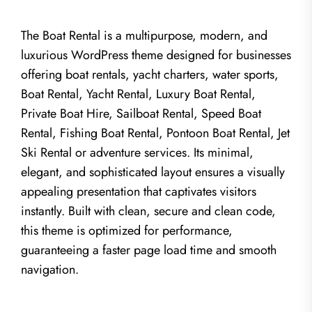
The Boat Rental is a multipurpose, modern, and
luxurious WordPress theme designed for businesses
offering boat rentals, yacht charters, water sports,
Boat Rental, Yacht Rental, Luxury Boat Rental,
Private Boat Hire, Sailboat Rental, Speed Boat
Rental, Fishing Boat Rental, Pontoon Boat Rental, Jet
Ski Rental or adventure services. Its minimal,
elegant, and sophisticated layout ensures a visually
appealing presentation that captivates visitors
instantly. Built with clean, secure and clean code,
this theme is optimized for performance,
guaranteeing a faster page load time and smooth
navigation.