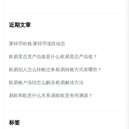
近期文章
莱特币价格-莱特币涨跌动态
欧易里总竟产估值是什么-欧易里总产估值？
欧易别人怎么转账过来-欧易转账方式有哪些？
欧易账户冻结怎么解冻-欧易解冻方法
易欧和欧意什么关系-易欧欧意有何渊源？
标签