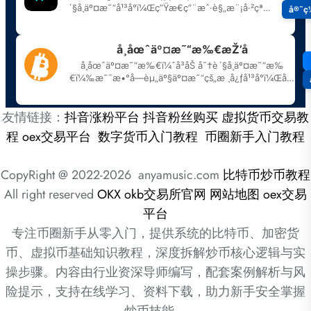
友情链接：
抖音涨粉平台
抖音粉丝购买
虚拟货币交易教
程
oex交易平台
数字货币入门教程
币圈新手入门教程
CopyRight @ 2022-2026 anyamusic.com
比特币炒币教程
All right reserved
OKX
okb交易所官网
网站地图
oex交易
平台
专注币圈新手从零入门，提供系统的比特币、加密货
币、虚拟币基础知识教程，深度拆解炒币核心逻辑与实
操步骤。内容由行业资深导师编写，配套案例解析与风
险提示，支持在线学习、资料下载，助力新手安全掌握