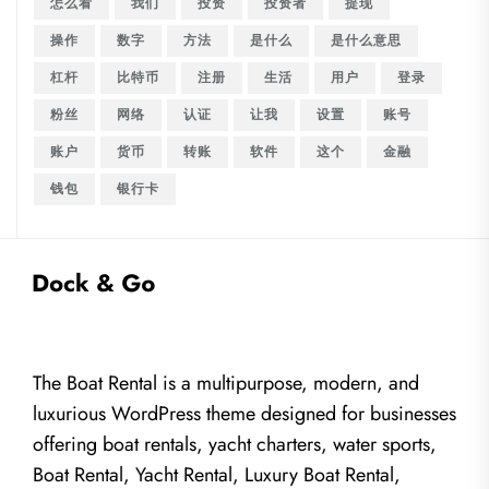
怎么看
我们
投资
投资者
提现
操作
数字
方法
是什么
是什么意思
杠杆
比特币
注册
生活
用户
登录
粉丝
网络
认证
让我
设置
账号
账户
货币
转账
软件
这个
金融
钱包
银行卡
The Boat Rental is a multipurpose, modern, and
luxurious WordPress theme designed for businesses
offering boat rentals, yacht charters, water sports,
Boat Rental, Yacht Rental, Luxury Boat Rental,