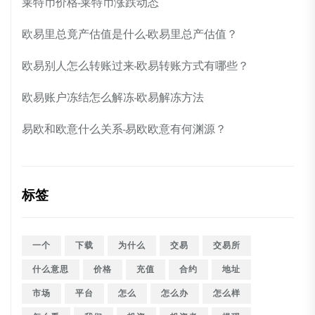
莱特币价格-莱特币涨跌动态
欧易里总竟产估值是什么-欧易里总产估值？
欧易别人怎么转账过来-欧易转账方式有哪些？
欧易账户冻结怎么解冻-欧易解冻方法
易欧和欧意什么关系-易欧欧意有何渊源？
标签
一个
下载
为什么
交易
交易所
什么意思
价格
充值
合约
地址
市场
平台
怎么
怎么办
怎么样