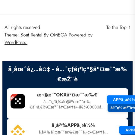
All rights reserved.
To the Top
↑
Theme: Boat Rental By
OMEGA
Powered by
WordPress.