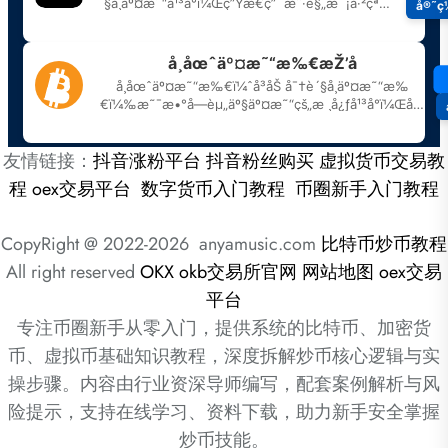
友情链接：
抖音涨粉平台
抖音粉丝购买
虚拟货币交易教
程
oex交易平台
数字货币入门教程
币圈新手入门教程
CopyRight @ 2022-2026 anyamusic.com
比特币炒币教程
All right reserved
OKX
okb交易所官网
网站地图
oex交易
平台
专注币圈新手从零入门，提供系统的比特币、加密货
币、虚拟币基础知识教程，深度拆解炒币核心逻辑与实
操步骤。内容由行业资深导师编写，配套案例解析与风
险提示，支持在线学习、资料下载，助力新手安全掌握
炒币技能。