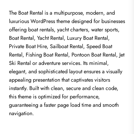
The Boat Rental is a multipurpose, modern, and
luxurious WordPress theme designed for businesses
offering boat rentals, yacht charters, water sports,
Boat Rental, Yacht Rental, Luxury Boat Rental,
Private Boat Hire, Sailboat Rental, Speed Boat
Rental, Fishing Boat Rental, Pontoon Boat Rental, Jet
Ski Rental or adventure services. Its minimal,
elegant, and sophisticated layout ensures a visually
appealing presentation that captivates visitors
instantly. Built with clean, secure and clean code,
this theme is optimized for performance,
guaranteeing a faster page load time and smooth
navigation.