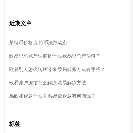
近期文章
莱特币价格-莱特币涨跌动态
欧易里总竟产估值是什么-欧易里总产估值？
欧易别人怎么转账过来-欧易转账方式有哪些？
欧易账户冻结怎么解冻-欧易解冻方法
易欧和欧意什么关系-易欧欧意有何渊源？
标签