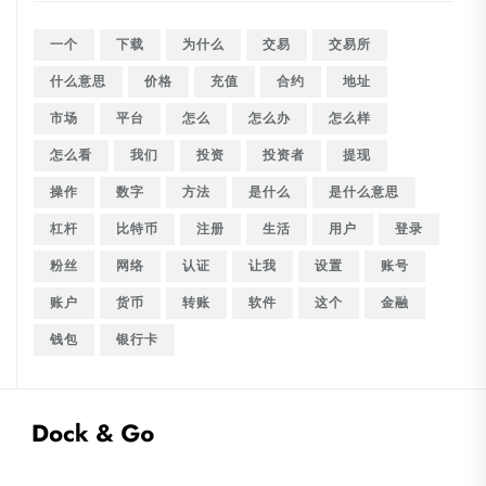
一个
下载
为什么
交易
交易所
什么意思
价格
充值
合约
地址
市场
平台
怎么
怎么办
怎么样
怎么看
我们
投资
投资者
提现
操作
数字
方法
是什么
是什么意思
杠杆
比特币
注册
生活
用户
登录
粉丝
网络
认证
让我
设置
账号
账户
货币
转账
软件
这个
金融
钱包
银行卡