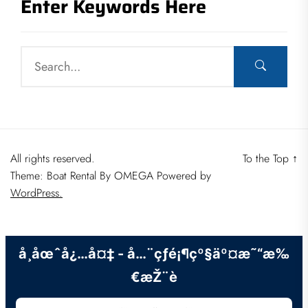
Enter Keywords Here
All rights reserved.
To the Top
↑
Theme: Boat Rental By
OMEGA
Powered by
WordPress.