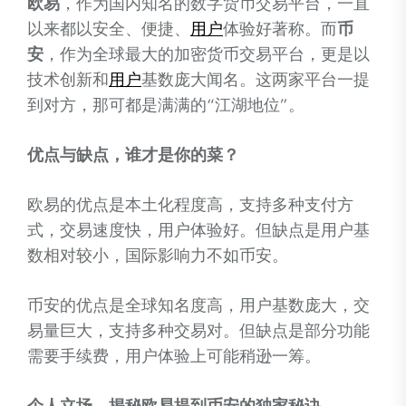
欧易
，作为国内知名的数字货币交易平台，一直
以来都以安全、便捷、
用户
体验好著称。而
币
安
，作为全球最大的加密货币交易平台，更是以
技术创新和
用户
基数庞大闻名。这两家平台一提
到对方，那可都是满满的“江湖地位”。
优点与缺点，谁才是你的菜？
欧易的优点是本土化程度高，支持多种支付方
式，交易速度快，用户体验好。但缺点是用户基
数相对较小，国际影响力不如币安。
币安的优点是全球知名度高，用户基数庞大，交
易量巨大，支持多种交易对。但缺点是部分功能
需要手续费，用户体验上可能稍逊一筹。
个人立场，揭秘欧易提到币安的独家秘诀