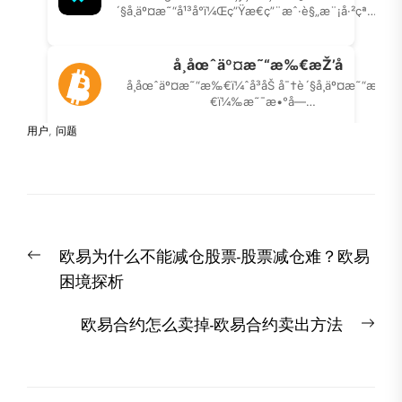
用户
,
问题
文
Previous
欧易为什么不能减仓股票-股票减仓难？欧易
章
post:
困境探析
导
航
Nex
欧易合约怎么卖掉-欧易合约卖出方法
post