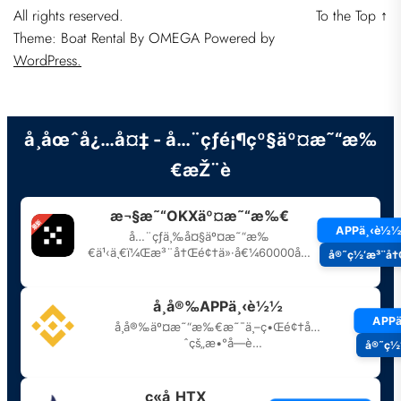
All rights reserved.
To the Top
↑
Theme: Boat Rental By
OMEGA
Powered by
WordPress.