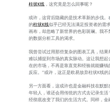
柱状
K线
，这究竟是怎么回事呢？
或许，这背后隐藏的是技术革新的步伐。
的
柱状
K线
似乎已经无法满足投资者的需
画布，却忽略了新世界的色彩斑斓。我不
的数据分析工具的渴求。
我曾尝试过用那些复杂的图表工具，结果
难以捕捉到市场的真实脉动。这让我想起
在的市场，不再是靠直觉和经验就能赚钱
反应。”或许，这正是欧易放弃柱状K线的
另一方面看，这或许也是金融科技在默默
年轻人，谁还会用传统的方式去记录生活
经彻底改变了我们的生活方式。同样，金