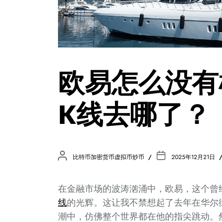
欧易怎么没有
K线去哪了？
比特币加密货币虚拟币炒币
2025年12月21日
在金融市场的波涛汹涌中，欧易，这个曾
线
的光辉。这让我不禁想起了去年在华尔
潮中，仿佛整个世界都在他的指尖跳动。