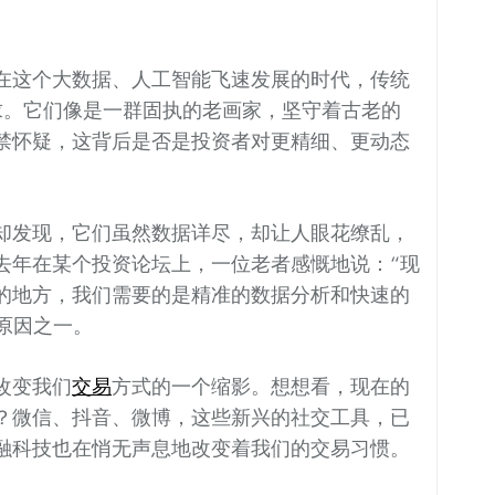
在这个大数据、人工智能飞速发展的时代，传统
求。它们像是一群固执的老画家，坚守着古老的
禁怀疑，这背后是否是投资者对更精细、更动态
却发现，它们虽然数据详尽，却让人眼花缭乱，
去年在某个投资论坛上，一位老者感慨地说：“现
的地方，我们需要的是精准的数据分析和快速的
原因之一。
改变我们
交易
方式的一个缩影。想想看，现在的
？微信、抖音、微博，这些新兴的社交工具，已
融科技也在悄无声息地改变着我们的交易习惯。