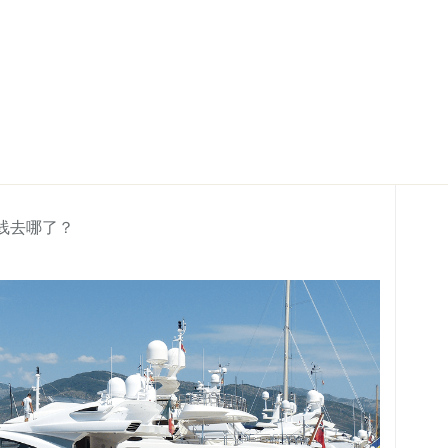
K线去哪了？