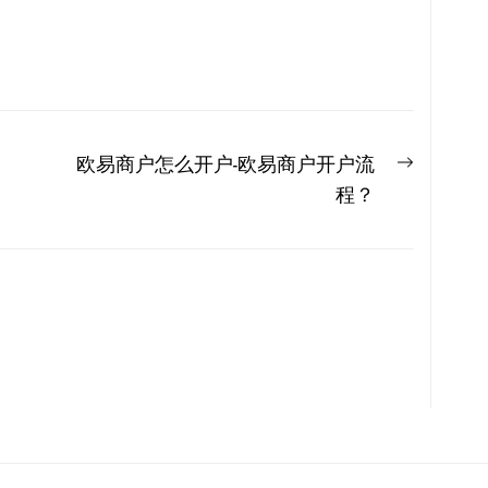
Next
欧易商户怎么开户-欧易商户开户流
post:
程？