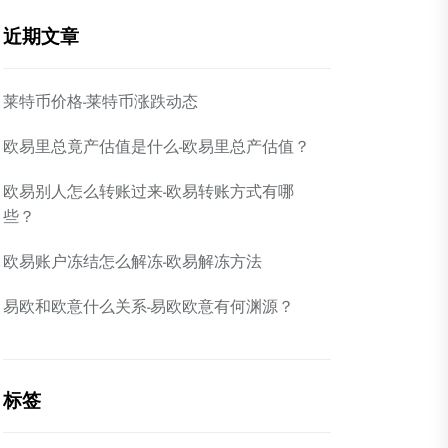
近期文章
莱特币价格-莱特币涨跌动态
欧易里总竟产估值是什么-欧易里总产估值？
欧易别人怎么转账过来-欧易转账方式有哪
些？
欧易账户冻结怎么解冻-欧易解冻方法
易欧和欧意什么关系-易欧欧意有何渊源？
标签