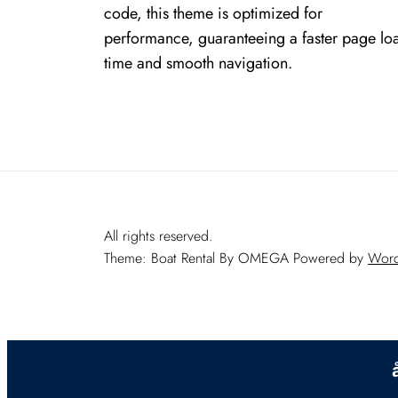
code, this theme is optimized for
performance, guaranteeing a faster page lo
time and smooth navigation.
All rights reserved.
Theme: Boat Rental By
OMEGA
Powered by
Word