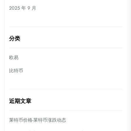
2025 年 9 月
分类
欧易
比特币
近期文章
莱特币价格-莱特币涨跌动态