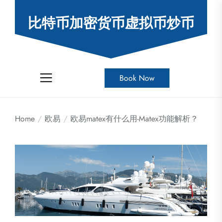
Skip
to
比特币加密货币虚拟币炒币
the
content
Book Now
Home
欧易
欧易matex有什么用-Matex功能解析？