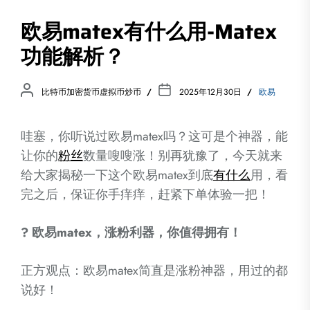
欧易matex有什么用-Matex
功能解析？
比特币加密货币虚拟币炒币
2025年12月30日
欧易
哇塞，你听说过欧易matex吗？这可是个神器，能
让你的
粉丝
数量嗖嗖涨！别再犹豫了，今天就来
给大家揭秘一下这个欧易matex到底
有什么
用，看
完之后，保证你手痒痒，赶紧下单体验一把！
? 欧易matex，涨粉利器，你值得拥有！
正方观点：欧易matex简直是涨粉神器，用过的都
说好！