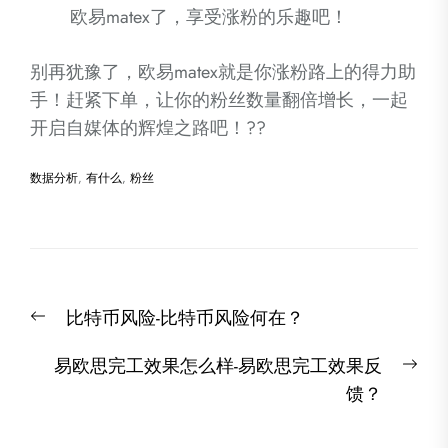
欧易matex了，享受涨粉的乐趣吧！
别再犹豫了，欧易matex就是你涨粉路上的得力助
手！赶紧下单，让你的粉丝数量翻倍增长，一起
开启自媒体的辉煌之路吧！??
数据分析
,
有什么
,
粉丝
文
Previous
比特币风险-比特币风险何在？
章
post:
导
Nex
易欧思完工效果怎么样-易欧思完工效果反
航
post
馈？