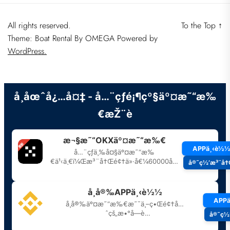
All rights reserved.
To the Top
↑
Theme: Boat Rental By
OMEGA
Powered by
WordPress.