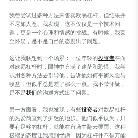
我曾尝试过多种方法来售卖欧易杠杆，但结果并
不尽如人意。我发现，这不仅仅是一个技术问
题，更是一个心理和情感的挑战。有时候，我甚
至怀疑，是不是自己的态度出了问题。
这让我联想到一个场景：一位年轻的
投资者
在面
对欧易杠杆时，眼神中充满了迷茫和恐惧。我尝
试用各种方法去引导他，告诉他如何平衡风险与
收益，但似乎总是差了那么一点。我不禁怀疑，
是不是
我们
的沟通方式出了问题。
另一方面看，我也发现，有些
投资者
对欧易杠杆
的热爱简直到了痴迷的地步。他们似乎认为，只
要有足够的杠杆，就能在市场中翻云覆雨。这种
极端的态度让我感到忧虑，因为杠杆并不是万能