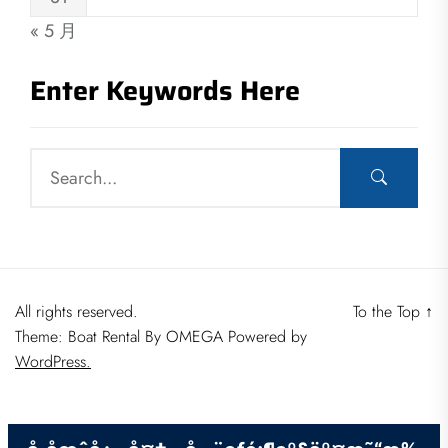
« 5 月
Enter Keywords Here
All rights reserved.
To the Top
↑
Theme: Boat Rental By
OMEGA
Powered by
WordPress.