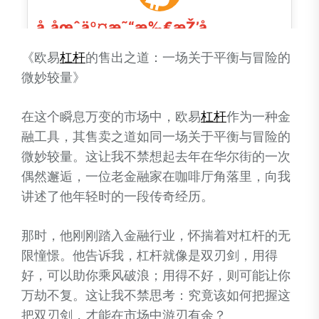
《欧易
杠杆
的售出之道：一场关于平衡与冒险的
微妙较量》
在这个瞬息万变的市场中，欧易
杠杆
作为一种金
融工具，其售卖之道如同一场关于平衡与冒险的
微妙较量。这让我不禁想起去年在华尔街的一次
偶然邂逅，一位老金融家在咖啡厅角落里，向我
讲述了他年轻时的一段传奇经历。
那时，他刚刚踏入金融行业，怀揣着对杠杆的无
限憧憬。他告诉我，杠杆就像是双刃剑，用得
好，可以助你乘风破浪；用得不好，则可能让你
万劫不复。这让我不禁思考：究竟该如何把握这
把双刃剑，才能在市场中游刃有余？