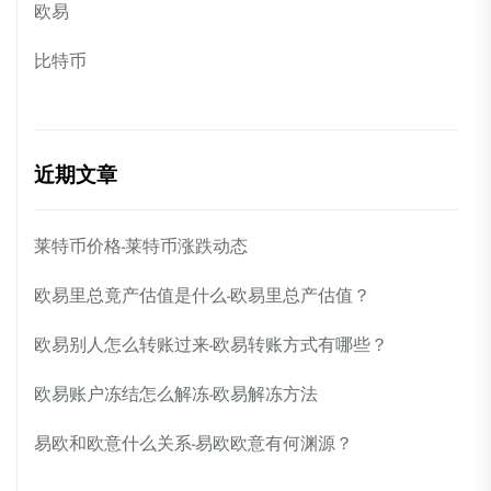
欧易
比特币
近期文章
莱特币价格-莱特币涨跌动态
欧易里总竟产估值是什么-欧易里总产估值？
欧易别人怎么转账过来-欧易转账方式有哪些？
欧易账户冻结怎么解冻-欧易解冻方法
易欧和欧意什么关系-易欧欧意有何渊源？