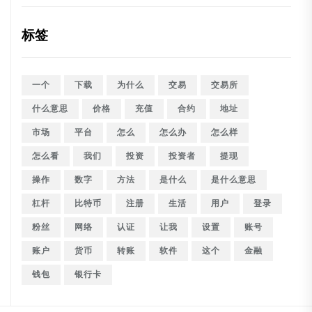
标签
一个
下载
为什么
交易
交易所
什么意思
价格
充值
合约
地址
市场
平台
怎么
怎么办
怎么样
怎么看
我们
投资
投资者
提现
操作
数字
方法
是什么
是什么意思
杠杆
比特币
注册
生活
用户
登录
粉丝
网络
认证
让我
设置
账号
账户
货币
转账
软件
这个
金融
钱包
银行卡