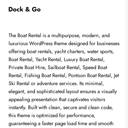
The Boat Rental is a multipurpose, modern, and
luxurious WordPress theme designed for businesses
offering boat rentals, yacht charters, water sports,
Boat Rental, Yacht Rental, Luxury Boat Rental,
Private Boat Hire, Sailboat Rental, Speed Boat
Rental, Fishing Boat Rental, Pontoon Boat Rental, Jet
Ski Rental or adventure services. Its minimal,
elegant, and sophisticated layout ensures a visually
appealing presentation that captivates visitors
instantly. Built with clean, secure and clean code,
this theme is optimized for performance,
guaranteeing a faster page load time and smooth