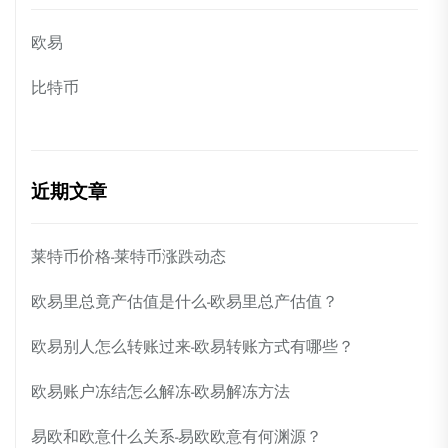
欧易
比特币
近期文章
莱特币价格-莱特币涨跌动态
欧易里总竟产估值是什么-欧易里总产估值？
欧易别人怎么转账过来-欧易转账方式有哪些？
欧易账户冻结怎么解冻-欧易解冻方法
易欧和欧意什么关系-易欧欧意有何渊源？