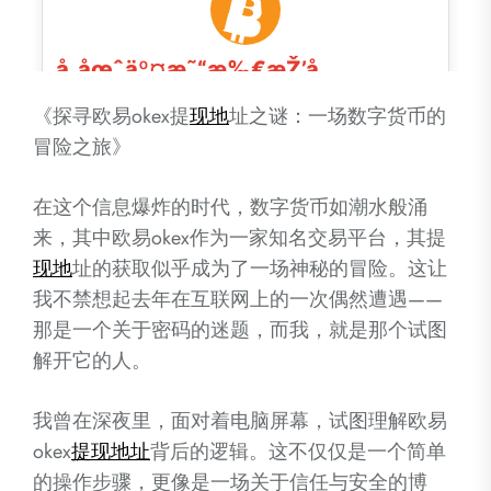
《探寻欧易okex提
现地
址之谜：一场数字货币的
冒险之旅》
在这个信息爆炸的时代，数字货币如潮水般涌
来，其中欧易okex作为一家知名交易平台，其提
现地
址的获取似乎成为了一场神秘的冒险。这让
我不禁想起去年在互联网上的一次偶然遭遇——
那是一个关于密码的迷题，而我，就是那个试图
解开它的人。
我曾在深夜里，面对着电脑屏幕，试图理解欧易
okex
提现
地址
背后的逻辑。这不仅仅是一个简单
的操作步骤，更像是一场关于信任与安全的博