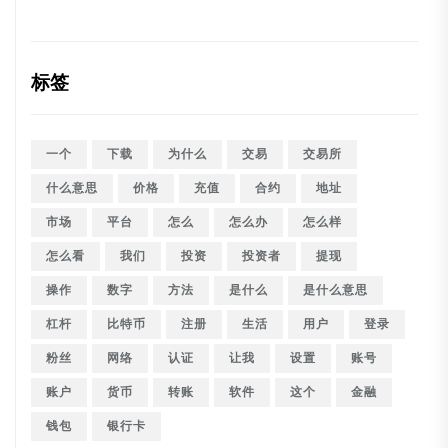
标签
一个
下载
为什么
交易
交易所
什么意思
价格
充值
合约
地址
市场
平台
怎么
怎么办
怎么样
怎么看
我们
投资
投资者
提现
操作
数字
方法
是什么
是什么意思
杠杆
比特币
注册
生活
用户
登录
粉丝
网络
认证
让我
设置
账号
账户
货币
转账
软件
这个
金融
钱包
银行卡