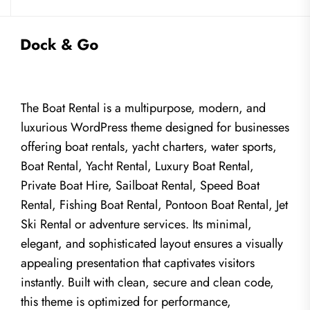
The Boat Rental is a multipurpose, modern, and
luxurious WordPress theme designed for businesses
offering boat rentals, yacht charters, water sports,
Boat Rental, Yacht Rental, Luxury Boat Rental,
Private Boat Hire, Sailboat Rental, Speed Boat
Rental, Fishing Boat Rental, Pontoon Boat Rental, Jet
Ski Rental or adventure services. Its minimal,
elegant, and sophisticated layout ensures a visually
appealing presentation that captivates visitors
instantly. Built with clean, secure and clean code,
this theme is optimized for performance,