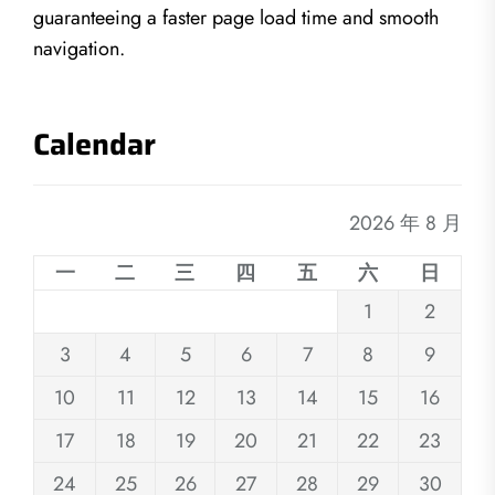
guaranteeing a faster page load time and smooth
navigation.
Calendar
2026 年 8 月
一
二
三
四
五
六
日
1
2
3
4
5
6
7
8
9
10
11
12
13
14
15
16
17
18
19
20
21
22
23
24
25
26
27
28
29
30