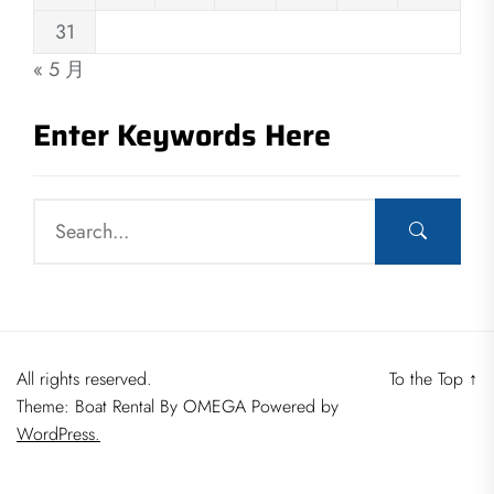
31
« 5 月
Enter Keywords Here
All rights reserved.
To the Top
↑
Theme: Boat Rental By
OMEGA
Powered by
WordPress.