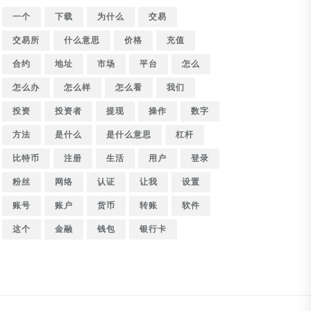
一个
下载
为什么
交易
交易所
什么意思
价格
充值
合约
地址
市场
平台
怎么
怎么办
怎么样
怎么看
我们
投资
投资者
提现
操作
数字
方法
是什么
是什么意思
杠杆
比特币
注册
生活
用户
登录
粉丝
网络
认证
让我
设置
账号
账户
货币
转账
软件
这个
金融
钱包
银行卡