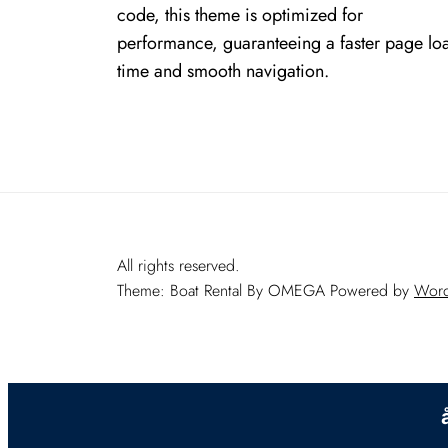
code, this theme is optimized for
performance, guaranteeing a faster page lo
time and smooth navigation.
All rights reserved.
Theme: Boat Rental By
OMEGA
Powered by
Word