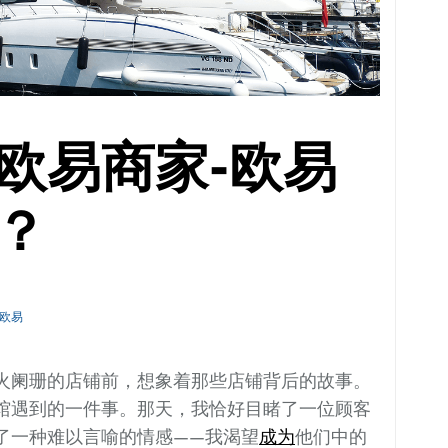
欧易商家-欧易
？
欧易
火阑珊的店铺前，想象着那些店铺背后的故事。
馆遇到的一件事。那天，我恰好目睹了一位顾客
了一种难以言喻的情感——我渴望
成为
他们中的