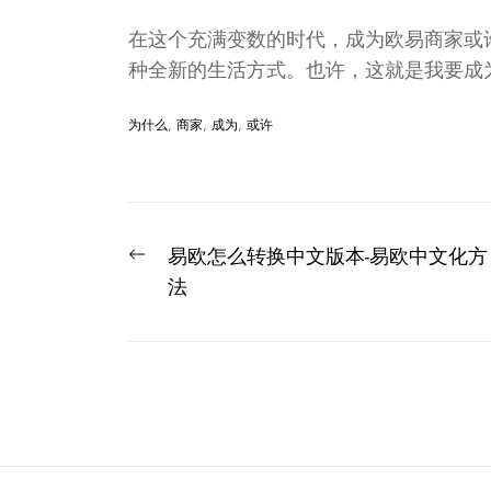
在这个充满变数的时代，成为欧易商家或
种全新的生活方式。也许，这就是我要成
为什么
,
商家
,
成为
,
或许
文
Previous
易欧怎么转换中文版本-易欧中文化方
章
post:
法
导
航