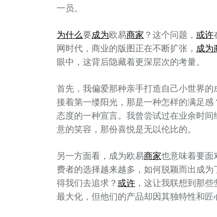
一员。
为什么
要
成为
欧易
商家
？这个问题，
或许
网时代，商业的版图正在不断扩张，
成为
眼中，这背后隐藏着更深层次的考量。
首先，我偏爱那种亲手打造自己小世界的
接着第一缕阳光，那是一种怎样的满足感
态度的一种宣言。我曾尝试过在业余时间
意的笑容，那份喜悦是无以伦比的。
另一方面看，成为欧易
商家
也意味着要面
费者的选择越来越多，如何脱颖而出成为
得我们去追求？
或许
，这让我联想到那些
最大化，但他们的产品却因其独特性和匠