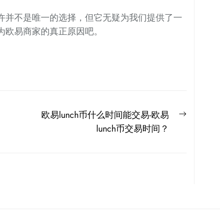
许并不是唯一的选择，但它无疑为我们提供了一
为欧易商家的真正原因吧。
Next
欧易lunch币什么时间能交易-欧易
post:
lunch币交易时间？