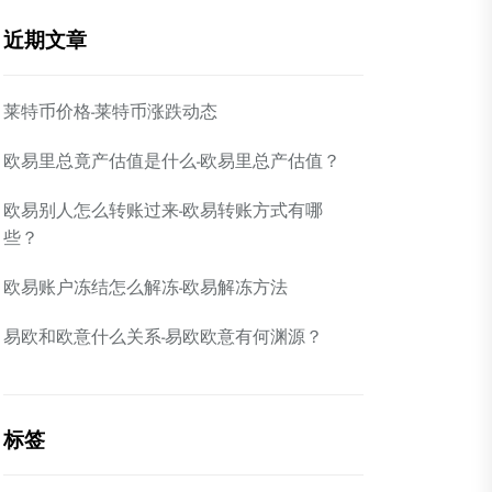
近期文章
莱特币价格-莱特币涨跌动态
欧易里总竟产估值是什么-欧易里总产估值？
欧易别人怎么转账过来-欧易转账方式有哪
些？
欧易账户冻结怎么解冻-欧易解冻方法
易欧和欧意什么关系-易欧欧意有何渊源？
标签