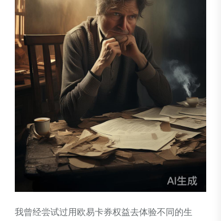
我曾经尝试过用欧易卡券权益去体验不同的生