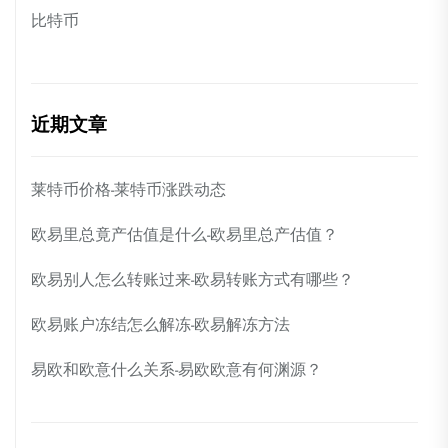
比特币
近期文章
莱特币价格-莱特币涨跌动态
欧易里总竟产估值是什么-欧易里总产估值？
欧易别人怎么转账过来-欧易转账方式有哪些？
欧易账户冻结怎么解冻-欧易解冻方法
易欧和欧意什么关系-易欧欧意有何渊源？