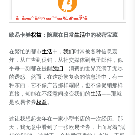
欧易卡券
权益
：隐藏在日常
生活
中的秘密宝藏
在繁忙的都市
生活
中，
我们
时常被各种信息轰
炸，从广告到促销，从社交媒体到电子邮件，似
乎每一刻都在提醒
我们
，消费的世界充满了无尽
的诱惑。然而，在这纷繁复杂的信息流中，有一
种东西，它不像广告那样耀眼，也不像促销那样
直接，却能在不经意间改变我们的
生活
——那就
是欧易卡券
权益
。
这让我想起去年在一家小型书店的一次经历。那
天，我无意中看到了一张欧易卡券，上面写着“满