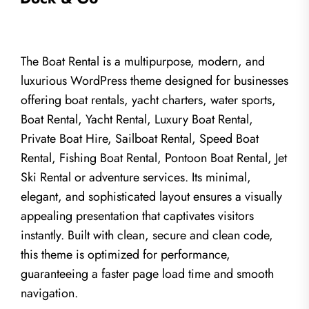
The Boat Rental is a multipurpose, modern, and
luxurious WordPress theme designed for businesses
offering boat rentals, yacht charters, water sports,
Boat Rental, Yacht Rental, Luxury Boat Rental,
Private Boat Hire, Sailboat Rental, Speed Boat
Rental, Fishing Boat Rental, Pontoon Boat Rental, Jet
Ski Rental or adventure services. Its minimal,
elegant, and sophisticated layout ensures a visually
appealing presentation that captivates visitors
instantly. Built with clean, secure and clean code,
this theme is optimized for performance,
guaranteeing a faster page load time and smooth
navigation.