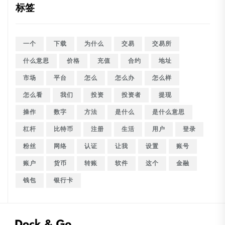
标签
一个
下载
为什么
交易
交易所
什么意思
价格
充值
合约
地址
市场
平台
怎么
怎么办
怎么样
怎么看
我们
投资
投资者
提现
操作
数字
方法
是什么
是什么意思
杠杆
比特币
注册
生活
用户
登录
粉丝
网络
认证
让我
设置
账号
账户
货币
转账
软件
这个
金融
钱包
银行卡