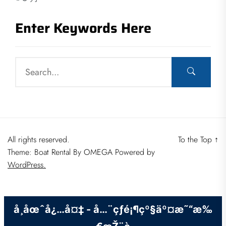
Enter Keywords Here
All rights reserved.
To the Top
↑
Theme: Boat Rental By
OMEGA
Powered by
WordPress.