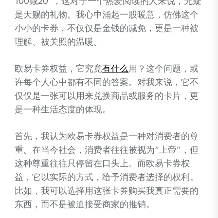
100减20”，这对于一个热爱阅读的人来说，无疑
是天赐的礼物。我心中涌起一股暖意，仿佛这个
小小的卡券，不仅仅是金钱的减免，更是一种被
理解、被关照的温暖。
欧易卡券权益，它究竟
有什么
用？这个问题，或
许每个人心中都有不同的答案。对我来说，它不
仅仅是一张可以用来兑换商品或服务的卡片，更
是一种生活态度的体现。
首先，我认为欧易卡券权益是一种对消费者的尊
重。在当今社会，消费者往往被视为“上帝”，但
这种尊重往往只停留在口头上。而欧易卡券权
益，它以实际的方式，给予消费者选择的权利。
比如，我可以选择用这张卡券购买我真正需要的
东西，而不是被迫接受商家的推销。