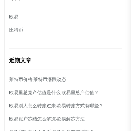
欧易
比特币
近期文章
莱特币价格-莱特币涨跌动态
欧易里总竟产估值是什么-欧易里总产估值？
欧易别人怎么转账过来-欧易转账方式有哪些？
欧易账户冻结怎么解冻-欧易解冻方法