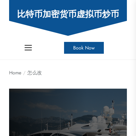
Skip
to
比特币加密货币虚拟币炒币
the
content
Book Now
Home
怎么改