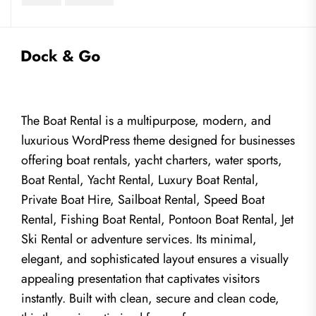
The Boat Rental is a multipurpose, modern, and
luxurious WordPress theme designed for businesses
offering boat rentals, yacht charters, water sports,
Boat Rental, Yacht Rental, Luxury Boat Rental,
Private Boat Hire, Sailboat Rental, Speed Boat
Rental, Fishing Boat Rental, Pontoon Boat Rental, Jet
Ski Rental or adventure services. Its minimal,
elegant, and sophisticated layout ensures a visually
appealing presentation that captivates visitors
instantly. Built with clean, secure and clean code,