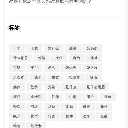
易欧和欧意什么关系-易欧欧意有何渊源？
标签
一个
下载
为什么
交易
交易所
什么意思
价格
充值
合约
地址
市场
平台
怎么
怎么办
怎么样
怎么看
我们
投资
投资者
提现
操作
数字
方法
是什么
是什么意思
杠杆
比特币
注册
生活
用户
登录
粉丝
网络
认证
让我
设置
账号
账户
货币
转账
软件
这个
金融
钱包
银行卡