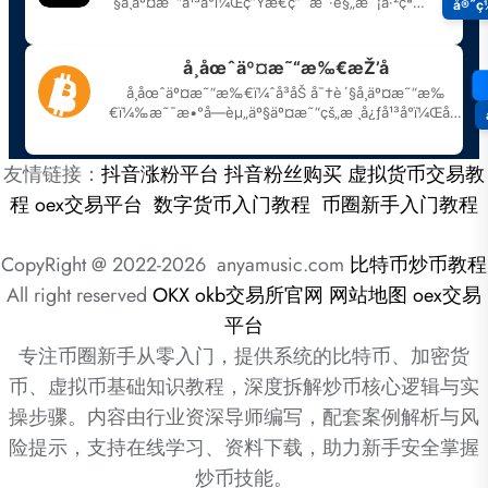
友情链接：
抖音涨粉平台
抖音粉丝购买
虚拟货币交易教
程
oex交易平台
数字货币入门教程
币圈新手入门教程
CopyRight @ 2022-2026 anyamusic.com
比特币炒币教程
All right reserved
OKX
okb交易所官网
网站地图
oex交易
平台
专注币圈新手从零入门，提供系统的比特币、加密货
币、虚拟币基础知识教程，深度拆解炒币核心逻辑与实
操步骤。内容由行业资深导师编写，配套案例解析与风
险提示，支持在线学习、资料下载，助力新手安全掌握
炒币技能。