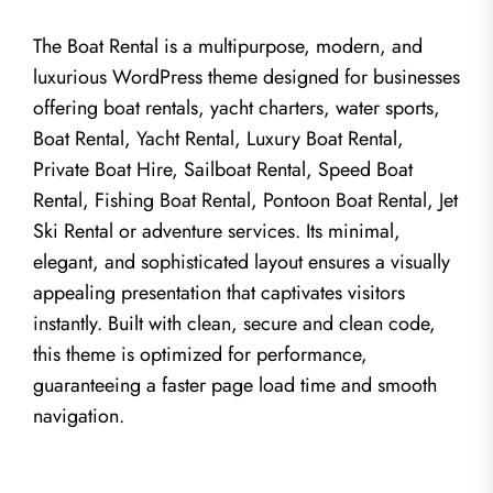
The Boat Rental is a multipurpose, modern, and
luxurious WordPress theme designed for businesses
offering boat rentals, yacht charters, water sports,
Boat Rental, Yacht Rental, Luxury Boat Rental,
Private Boat Hire, Sailboat Rental, Speed Boat
Rental, Fishing Boat Rental, Pontoon Boat Rental, Jet
Ski Rental or adventure services. Its minimal,
elegant, and sophisticated layout ensures a visually
appealing presentation that captivates visitors
instantly. Built with clean, secure and clean code,
this theme is optimized for performance,
guaranteeing a faster page load time and smooth
navigation.