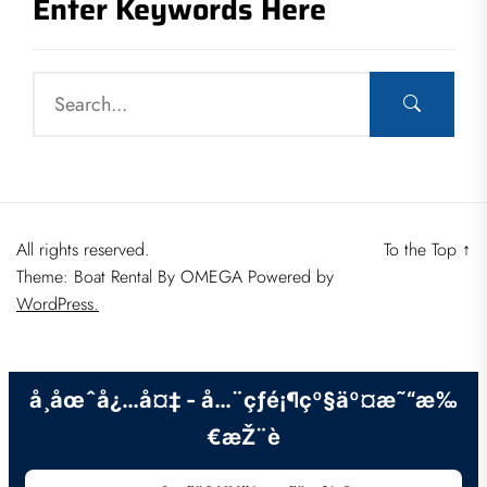
Enter Keywords Here
All rights reserved.
To the Top
↑
Theme: Boat Rental By
OMEGA
Powered by
WordPress.