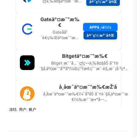
冻结
,
用户
,
账户