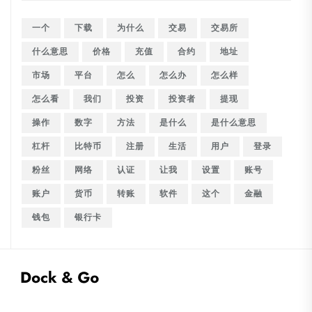
一个
下载
为什么
交易
交易所
什么意思
价格
充值
合约
地址
市场
平台
怎么
怎么办
怎么样
怎么看
我们
投资
投资者
提现
操作
数字
方法
是什么
是什么意思
杠杆
比特币
注册
生活
用户
登录
粉丝
网络
认证
让我
设置
账号
账户
货币
转账
软件
这个
金融
钱包
银行卡