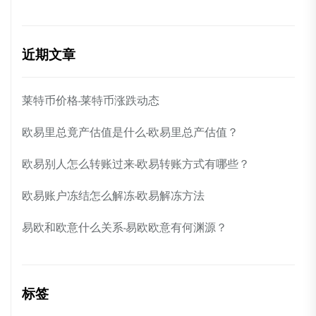
近期文章
莱特币价格-莱特币涨跌动态
欧易里总竟产估值是什么-欧易里总产估值？
欧易别人怎么转账过来-欧易转账方式有哪些？
欧易账户冻结怎么解冻-欧易解冻方法
易欧和欧意什么关系-易欧欧意有何渊源？
标签