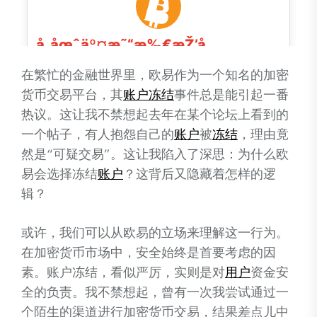
在繁忙的金融世界里，欧易作为一个知名的加密
货币交易平台，其
账户
冻结
事件总是能引起一番
热议。这让我不禁想起去年在某个论坛上看到的
一个帖子，有人抱怨自己的
账户
被
冻结
，理由竟
然是“可疑交易”。这让我陷入了深思：为什么欧
易会选择冻结
账户
？这背后又隐藏着怎样的逻
辑？
或许，我们可以从欧易的立场来理解这一行为。
在加密货币市场中，安全始终是首要考虑的因
素。账户冻结，看似严厉，实则是对
用户
资金安
全的负责。我不禁想起，曾有一次我尝试通过一
个陌生的渠道进行加密货币交易，结果差点儿中