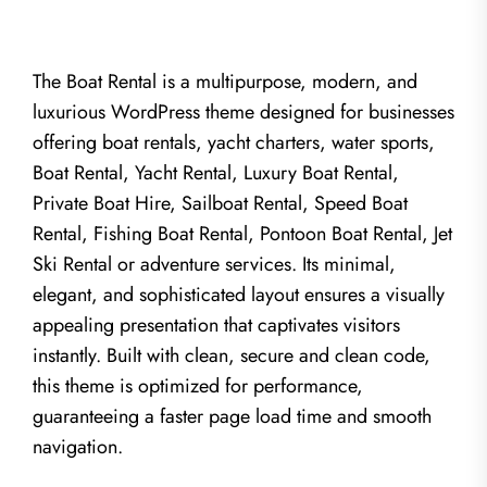
The Boat Rental is a multipurpose, modern, and
luxurious WordPress theme designed for businesses
offering boat rentals, yacht charters, water sports,
Boat Rental, Yacht Rental, Luxury Boat Rental,
Private Boat Hire, Sailboat Rental, Speed Boat
Rental, Fishing Boat Rental, Pontoon Boat Rental, Jet
Ski Rental or adventure services. Its minimal,
elegant, and sophisticated layout ensures a visually
appealing presentation that captivates visitors
instantly. Built with clean, secure and clean code,
this theme is optimized for performance,
guaranteeing a faster page load time and smooth
navigation.