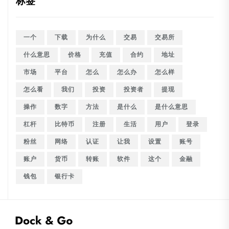
标签
一个
下载
为什么
交易
交易所
什么意思
价格
充值
合约
地址
市场
平台
怎么
怎么办
怎么样
怎么看
我们
投资
投资者
提现
操作
数字
方法
是什么
是什么意思
杠杆
比特币
注册
生活
用户
登录
粉丝
网络
认证
让我
设置
账号
账户
货币
转账
软件
这个
金融
钱包
银行卡