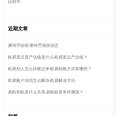
比特币
近期文章
莱特币价格-莱特币涨跌动态
欧易里总竟产估值是什么-欧易里总产估值？
欧易别人怎么转账过来-欧易转账方式有哪些？
欧易账户冻结怎么解冻-欧易解冻方法
易欧和欧意什么关系-易欧欧意有何渊源？