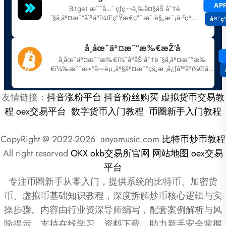
友情链接：
抖音涨粉平台
抖音粉丝购买
虚拟货币交易教
程
oex交易平台
数字货币入门教程
币圈新手入门教程
CopyRight @ 2022-2026 anyamusic.com
比特币炒币教程
All right reserved
OKX
okb交易所官网
网站地图
oex交易
平台
专注币圈新手从零入门，提供系统的比特币、加密货
币、虚拟币基础知识教程，深度拆解炒币核心逻辑与实
操步骤。内容由行业资深导师编写，配套案例解析与风
险提示，支持在线学习、资料下载，助力新手安全掌握