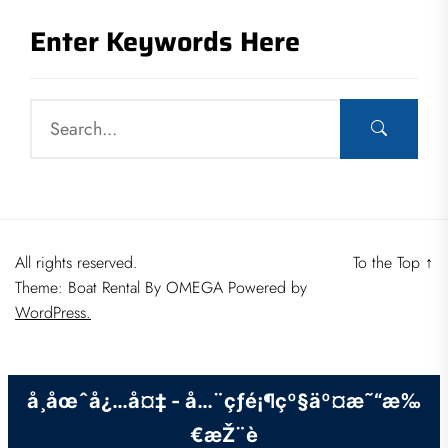
Enter Keywords Here
All rights reserved.
To the Top
↑
Theme: Boat Rental By
OMEGA
Powered by
WordPress.