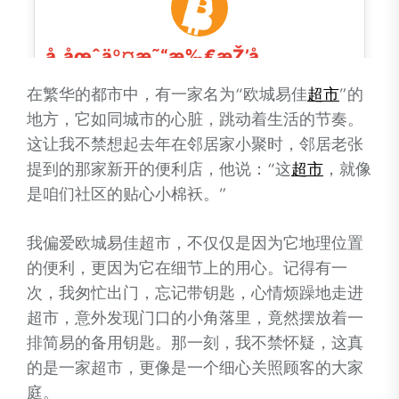
在繁华的都市中，有一家名为“欧城易佳
超市
”的
地方，它如同城市的心脏，跳动着生活的节奏。
这让我不禁想起去年在邻居家小聚时，邻居老张
提到的那家新开的便利店，他说：“这
超市
，就像
是咱们社区的贴心小棉袄。”
我偏爱欧城易佳超市，不仅仅是因为它地理位置
的便利，更因为它在细节上的用心。记得有一
次，我匆忙出门，忘记带钥匙，心情烦躁地走进
超市，意外发现门口的小角落里，竟然摆放着一
排简易的备用钥匙。那一刻，我不禁怀疑，这真
的是一家超市，更像是一个细心关照顾客的大家
庭。