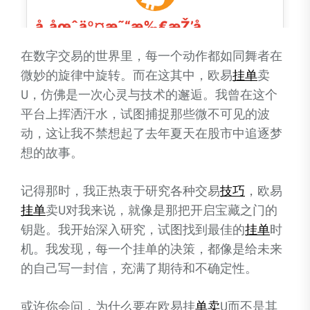
在数字交易的世界里，每一个动作都如同舞者在
微妙的旋律中旋转。而在这其中，欧易
挂单
卖
U，仿佛是一次心灵与技术的邂逅。我曾在这个
平台上挥洒汗水，试图捕捉那些微不可见的波
动，这让我不禁想起了去年夏天在股市中追逐梦
想的故事。
记得那时，我正热衷于研究各种交易
技巧
，欧易
挂单
卖U对我来说，就像是那把开启宝藏之门的
钥匙。我开始深入研究，试图找到最佳的
挂单
时
机。我发现，每一个挂单的决策，都像是给未来
的自己写一封信，充满了期待和不确定性。
或许你会问，为什么要在欧易挂
单卖
U而不是其