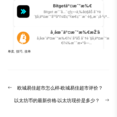
单卖
,
技巧
,
挂单
文
Previous
欧城易佳超市怎么样-欧城易佳超市评价？
章
post:
导
Nex
以太坊币的最新价格-以太坊现价是多少？
航
post