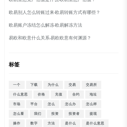
欧易别人怎么转账过来-欧易转账方式有哪些？
欧易账户冻结怎么解冻-欧易解冻方法
易欧和欧意什么关系-易欧欧意有何渊源？
标签
一个
下载
为什么
交易
交易所
什么意思
价格
充值
合约
地址
市场
平台
怎么
怎么办
怎么样
怎么看
我们
投资
投资者
提现
操作
数字
方法
是什么
是什么意思