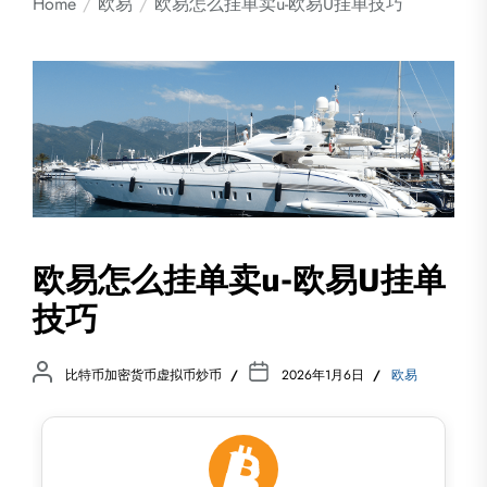
Home
欧易
欧易怎么挂单卖u-欧易U挂单技巧
欧易怎么挂单卖u-欧易U挂单
技巧
比特币加密货币虚拟币炒币
2026年1月6日
欧易