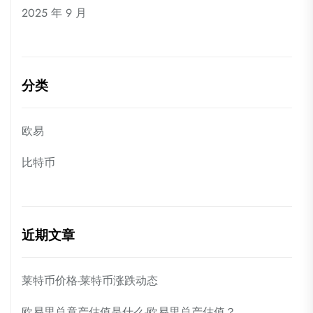
2025 年 9 月
分类
欧易
比特币
近期文章
莱特币价格-莱特币涨跌动态
欧易里总竟产估值是什么-欧易里总产估值？