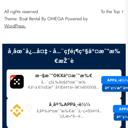
All rights reserved.
To the Top
↑
Theme: Boat Rental By
OMEGA
Powered by
WordPress.