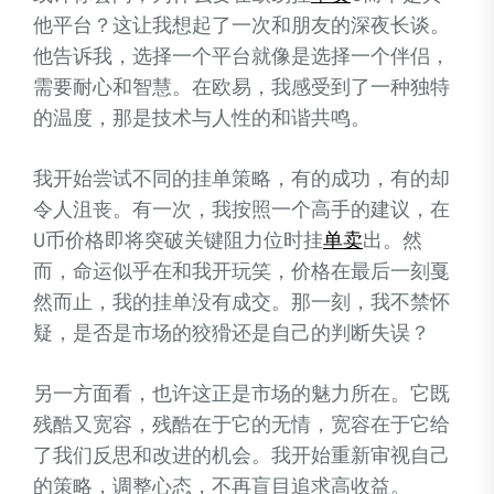
他平台？这让我想起了一次和朋友的深夜长谈。
他告诉我，选择一个平台就像是选择一个伴侣，
需要耐心和智慧。在欧易，我感受到了一种独特
的温度，那是技术与人性的和谐共鸣。
我开始尝试不同的挂单策略，有的成功，有的却
令人沮丧。有一次，我按照一个高手的建议，在
U币价格即将突破关键阻力位时挂
单卖
出。然
而，命运似乎在和我开玩笑，价格在最后一刻戛
然而止，我的挂单没有成交。那一刻，我不禁怀
疑，是否是市场的狡猾还是自己的判断失误？
另一方面看，也许这正是市场的魅力所在。它既
残酷又宽容，残酷在于它的无情，宽容在于它给
了我们反思和改进的机会。我开始重新审视自己
的策略，调整心态，不再盲目追求高收益。